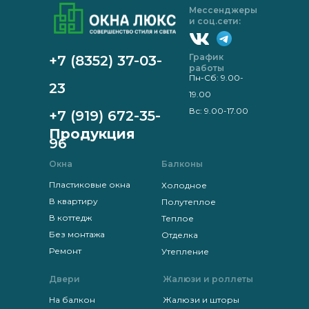
Мессенджеры
и соц.сети:
График
+7 (8352) 37-03-
работы
Пн-Сб: 9.00-
23
19.00
Вс: 9.00-17.00
+7 (919) 672-35-
Продукция
96
Окна
Балконы
Пластиковые окна
Холодное
В квартиру
Полутеплое
В коттедж
Теплое
Без монтажа
Отделка
Ремонт
Утепление
Двери
Жалюзи и роллеты
На балкон
Жалюзи и шторы