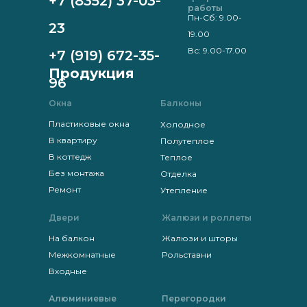
+7 (8352) 37-03-
работы
Пн-Сб: 9.00-
23
19.00
Вс: 9.00-17.00
+7 (919) 672-35-
Продукция
96
Окна
Балконы
Пластиковые окна
Холодное
В квартиру
Полутеплое
В коттедж
Теплое
Без монтажа
Отделка
Ремонт
Утепление
Двери
Жалюзи и роллеты
На балкон
Жалюзи и шторы
Межкомнатные
Рольставни
Входные
Алюминиевые
Перегородки