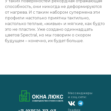
У таких поверхностей рекордная отражающая
способность, они никогда не деформируются
от нагрева. И с таким набором супермена эти
профили настолько приятны тактильно,
настолько теплые, «живые» и мягкие, как будто
это не пластик. Уже создано одиннадцать
цветов Spectral, но мы говорим о скором
будущем – конечно, их будет больше.
Мессенджеры
и соц.сети:
График