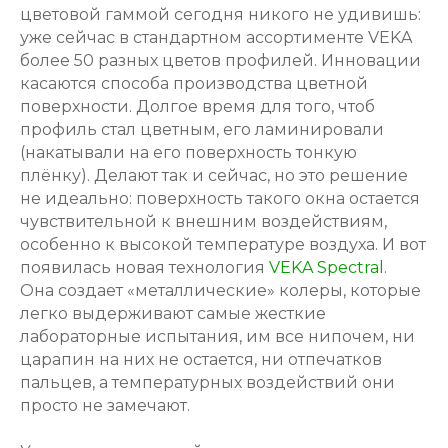
цветовой гаммой сегодня никого не удивишь:
уже сейчас в стандартном ассортименте VEKA
более 50 разных цветов профилей. Инновации
касаются способа производства цветной
поверхности. Долгое время для того, чтоб
профиль стал цветным, его ламинировали
(накатывали на его поверхность тонкую
плёнку). Делают так и сейчас, но это решение
не идеально: поверхность такого окна остается
чувствительной к внешним воздействиям,
особенно к высокой температуре воздуха. И вот
появилась новая технология
VEKA Spectral
.
Она создает «металлические» колеры, которые
легко выдерживают самые жесткие
лабораторные испытания, им все нипочем, ни
царапин на них не остается, ни отпечатков
пальцев, а температурных воздействий они
просто не замечают.