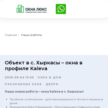
Главная
/
Наши работы
Объект в с. Хыркасы – окна в
профиле Kaleva
2025-09-04 13:05
ОКНА В ДОМ
ПАНОРАМНЫЕ ОКНА
ДВЕРИ
Наша новая работа – окна Kaleva в с. Хыркасы!
Тройное остекление – для максимального тепла и тишины в
доме.
Фурнитура Rota (Германия) – безупречная плавность хода,