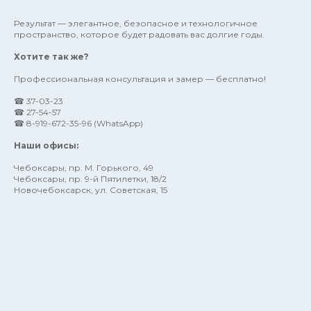
Результат — элегантное, безопасное и технологичное
пространство, которое будет радовать вас долгие годы.
Хотите так же?
Профессиональная консультация и замер — бесплатно!
☎ 37-03-23
☎ 27-54-57
☎ 8-919-672-35-96 (WhatsApp)
Наши офисы:
Чебоксары, пр. М. Горького, 49
Чебоксары, пр. 9-й Пятилетки, 18/2
Новочебоксарск, ул. Советская, 15