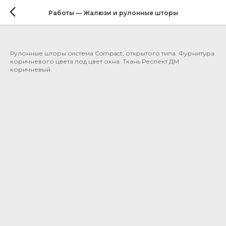
Рулонные шторы — система
Работы — Жалюзи и рулонные шторы
Compact
Рулонные шторы система Compact, открытого типа. Фурнитура
коричневого цвета под цвет окна. Ткань Респект ДМ
коричневый.